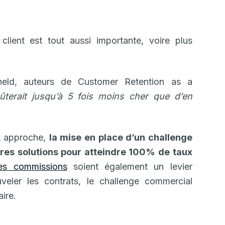
 client est tout aussi importante, voire plus
held, auteurs de Customer Retention as a
oûterait jusqu’à 5 fois moins cher que d’en
at approche,
la mise en place d’un challenge
ures solutions pour atteindre 100% de taux
les commissions
soient également un levier
veler les contrats, le challenge commercial
ire.