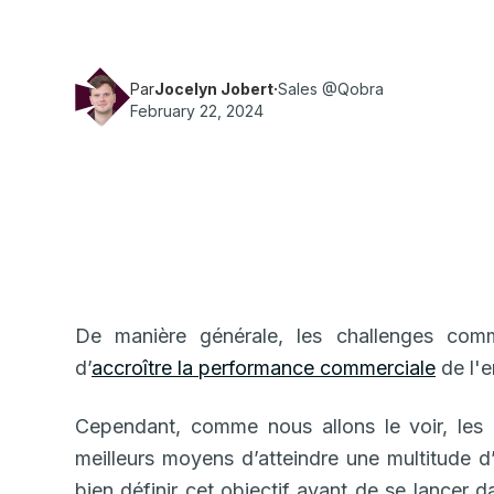
Par
Jocelyn Jobert
·
Sales @Qobra
February 22, 2024
De manière générale, les challenges comm
d’
accroître la performance commerciale
de l'e
Cependant, comme nous allons le voir, les 
meilleurs moyens d’atteindre une multitude d’
bien définir cet objectif avant de se lancer d