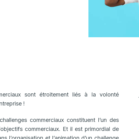
erciaux sont étroitement liés à la volonté
ntreprise !
challenges commerciaux constituent l’un des
objectifs commerciaux. Et il est primordial de
ans l’organisation et l’animation d’un challenge