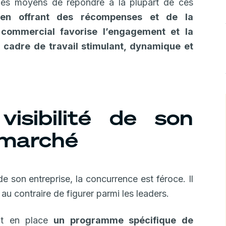
 des moyens de répondre à la plupart de ces
,
en offrant des récompenses et de la
e commercial favorise l’engagement et la
 cadre de travail stimulant, dynamique et
visibilité de son
 marché
e son entreprise, la concurrence est féroce. Il
 au contraire de figurer parmi les leaders.
ent en place
un programme spécifique de