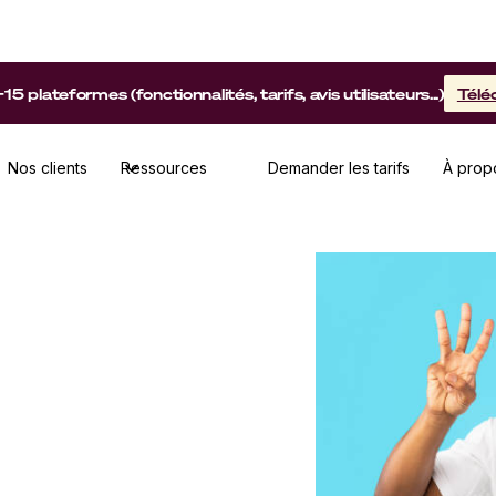
lateformes (fonctionnalités, tarifs, avis utilisateurs...)
Télé
Nos clients
Ressources
Demander les tarifs
À prop
er un challenge
rciaux !