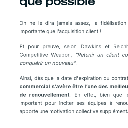
que possible
On ne le dira jamais assez, la fidélisation
importante que l’acquisition client !
Et pour preuve, selon Dawkins et Reich
Competitive Weapon,
“Retenir un client c
conquérir un nouveau”
.
Ainsi, dès que la date d'expiration du contr
commercial s’avère être l’une des meille
de renouvellement
. En effet, bien que
important pour inciter ses équipes à renou
apporte une motivation collective supplémenta