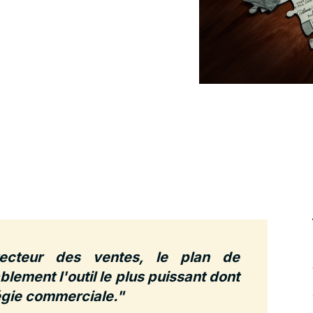
igne sur les
cteur des ventes, le plan de
lement l'outil le plus puissant dont
tégie commerciale."