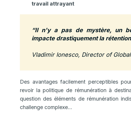
travail attrayant
“Il n'y a pas de mystère, un b
impacte drastiquement la rétention,
Vladimir Ionesco, Director of Glob
Des avantages facilement perceptibles pou
revoir la politique de rémunération à desti
question des éléments de rémunération indis
challenge complexe…