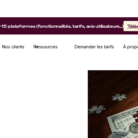
lateformes (fonctionnalités, tarifs, avis utilisateurs...)
Télé
Nos clients
Ressources
Demander les tarifs
À prop
s pratiques pour
erformant qui