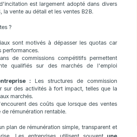
 d'incitation est largement adopté dans divers
 la vente au détail et les ventes B2B.
tes ?
ux sont motivés à dépasser les quotas car
rs performances.
ans de commissions compétitifs permettent
ente qualifiés sur des marchés de l'emploi
entreprise :
Les structures de commission
sur des activités à fort impact, telles que la
veaux marchés.
'encourent des coûts que lorsque des ventes
ie de rémunération rentable.
un plan de rémunération simple, transparent et
rise. Les entreprises utilisent souvent
une