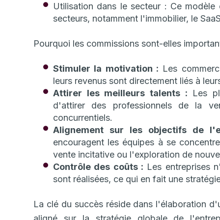
Utilisation dans le secteur : Ce modèle
secteurs, notamment l'immobilier, le SaaS,
Pourquoi les commissions sont-elles importan
Stimuler la motivation :
Les commercia
leurs revenus sont directement liés à leu
Attirer les meilleurs talents :
Les pl
d'attirer des professionnels de la v
concurrentiels.
Alignement sur les objectifs de l'
encouragent les équipes à se concentrer 
vente incitative ou l'exploration de nou
Contrôle des coûts :
Les entreprises n
sont réalisées, ce qui en fait une stratég
La clé du succès réside dans l'élaboration d'
aligné sur la stratégie globale de l'entrep