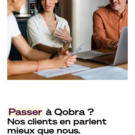
Passer
à Qobra ?
Nos clients en parlent
mieux que nous.