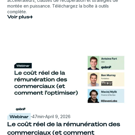
accélérateurs, clauses de récupération et stratégies de
montée en puissance. Téléchargez la boîte à outils
complète.
Voir plus
Webinar
·
47
min
·
April 9, 2026
Le coût réel de la rémunération des
commerciaux (et comment