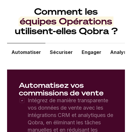
Comment les
équipes Opérations
utilisent-elles Qobra ?
Automatiser
Sécuriser
Engager
Analyser
Automatisez vos
commissions de vente
Intégrez de manière transparente
vos données de vente avec les
intégrations CRM et analytiques de
Qobra, en éliminant les tâches
manuelles et en réduisant les