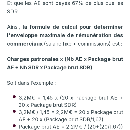
Et que les AE sont payés 67% de plus que les
SDR.
Ainsi,
la formule de calcul pour déterminer
l'enveloppe maximale de rémunération des
commerciaux
(salaire fixe + commissions) est :
Charges patronales x (Nb AE x Package brut
AE + Nb SDR x Package brut SDR)
Soit dans l’exemple :
3,2M€ = 1,45 x (20 x Package brut AE +
20 x Package brut SDR)
3,2M€ / 1,45 = 2,2M€ = 20 x Package brut
AE + 20 x (Package brut SDR/1,67)
Package brut AE = 2,2M€ / (20+(20/1,67))