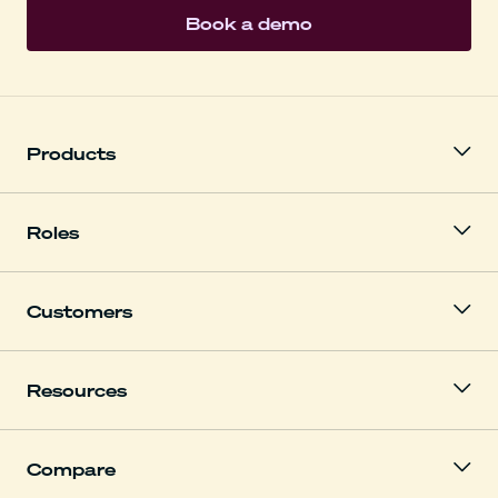
Book a demo
Products
Roles
Customers
Resources
Compare