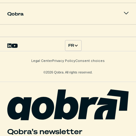
Qobra
FR
Legal Center
Privacy Policy
Consent choices
©2026 Qobra. All rights reserved.
Qobra's newsletter