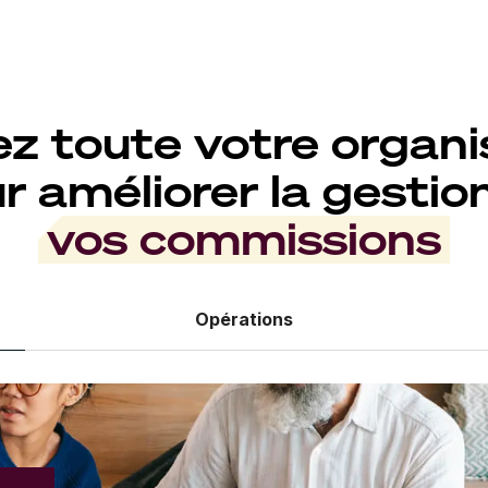
ez toute votre organi
r améliorer la gestio
vos commissions
Opérations