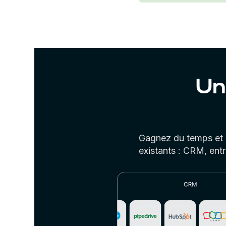
Un
Gagnez du temps et d
existants : CRM, ent