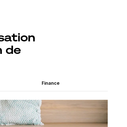
sation
n de
Finance