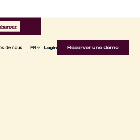
charger
Réserver une démo
Login
os de nous
FR