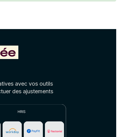
tée
tives avec vos outils
ctuer des ajustements