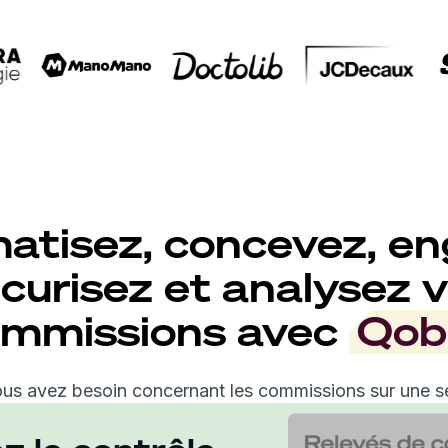
atisez, concevez, en
curisez et analysez 
mmissions avec
Qob
ous avez besoin concernant les commissions sur une se