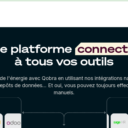
e platforme
connec
à tous vos outils
e l'énergie avec Qobra en utilisant nos intégrations na
repôts de données... Et oui, vous pouvez toujours effe
manuels.