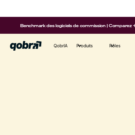
Benchmark des logiciels de commission | Comparez +15 p
QobrIA
Produits
Rôles