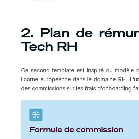
2. Plan de rémun
Tech RH
Ce second template est inspiré du modèle 
licorne européenne dans le domaine RH. L’une 
des commissions sur les frais d’onboarding fac