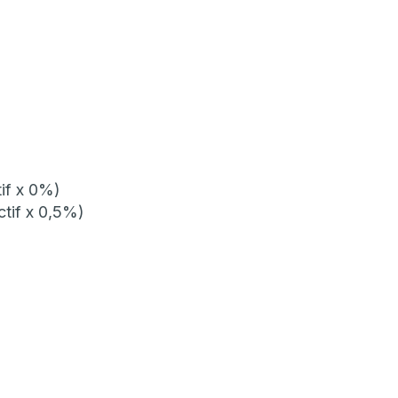
tif x 0%)
ectif x 0,5%)