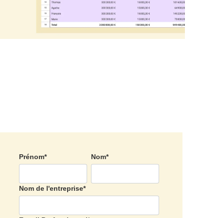
Prénom
*
Nom
*
Nom de l'entreprise
*