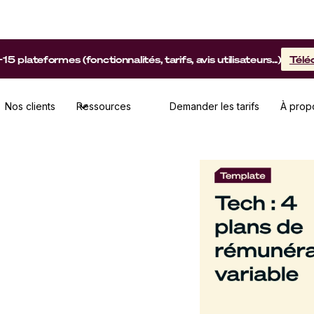
lateformes (fonctionnalités, tarifs, avis utilisateurs...)
Télé
Nos clients
Ressources
Demander les tarifs
À prop
on variable inspirés
ech directement