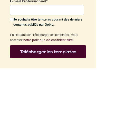
E-mail Professionnel
*
Je souhaite être tenu.e au courant des derniers
contenus publiés par Qobra.
En cliquant sur "Télécharger les templates", vous
notre politique de confidentialité
acceptez
.