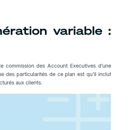
ération variable :
de commission des Account Executives d’une
des particularités de ce plan est qu’il inclut
turés aux clients.