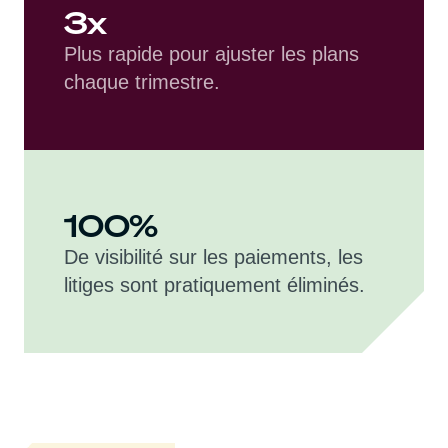
3x
Plus rapide pour ajuster les plans
chaque trimestre.
100%
De visibilité sur les paiements, les
litiges sont pratiquement éliminés.