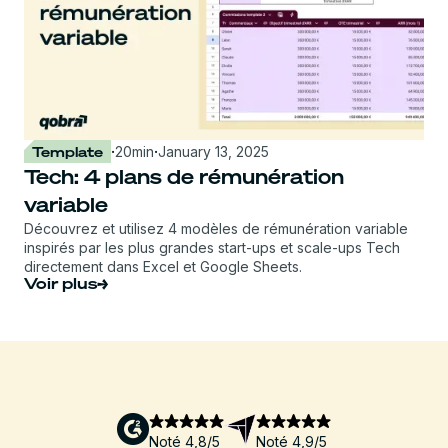
Template
·
20
min
·
January 13, 2025
Tech: 4 plans de rémunération
variable
Découvrez et utilisez 4 modèles de rémunération variable
inspirés par les plus grandes start-ups et scale-ups Tech
directement dans Excel et Google Sheets.
Voir plus
Noté 4,8/5
Noté 4,9/5