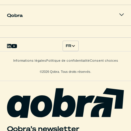
Qobra
FR
Informations légales
Politique de confidentialité
Consent choices
©2026 Qobra. Tous droits réservés.
Qobra's newsletter