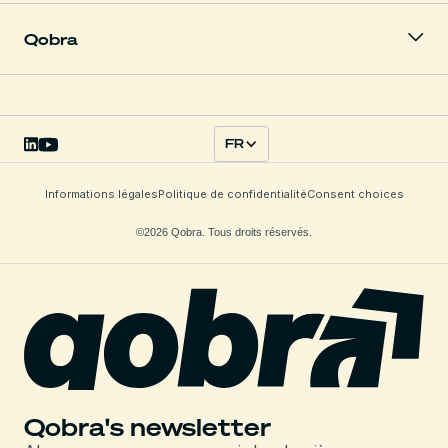
Qobra
FR
Informations légales
Politique de confidentialité
Consent choices
©2026 Qobra. Tous droits réservés.
Qobra's newsletter