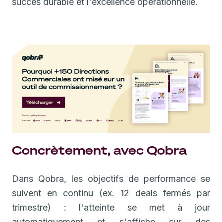
succès durable et l'excellence opérationnelle.
Concrètement, avec Qobra
Dans Qobra, les objectifs de performance se
suivent en continu (ex. 12 deals fermés par
trimestre) : l'atteinte se met à jour
automatiquement et s'affiche sur des