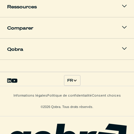
Ressources
Comparer
Qobra
FR
Informations légales
Politique de confidentialité
Consent choices
©2026 Qobra. Tous droits réservés.