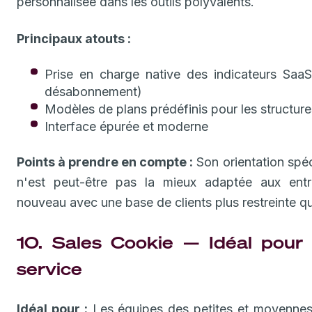
personnalisée dans les outils polyvalents.
Principaux atouts :
Prise en charge native des indicateurs Sa
désabonnement)
Modèles de plans prédéfinis pour les structur
Interface épurée et moderne
Points à prendre en compte :
Son orientation spéc
n'est peut-être pas la mieux adaptée aux entr
nouveau avec une base de clients plus restreinte qu
10. Sales Cookie — Idéal pour l
service
Idéal pour :
Les équipes des petites et moyennes 