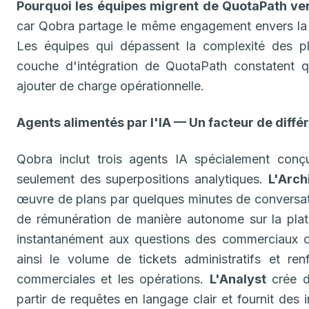
Pourquoi les équipes migrent de QuotaPath ver
car Qobra partage le même engagement envers la si
Les équipes qui dépassent la complexité des pl
couche d'intégration de QuotaPath constatent 
ajouter de charge opérationnelle.
Agents alimentés par l'IA — Un facteur de diffé
Qobra inclut trois agents IA spécialement conç
seulement des superpositions analytiques.
L'Arch
œuvre de plans par quelques minutes de conversati
de rémunération de manière autonome sur la pla
instantanément aux questions des commerciaux c
ainsi le volume de tickets administratifs et re
commerciales et les opérations.
L'Analyst
crée d
partir de requêtes en langage clair et fournit des