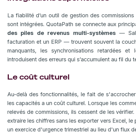
La fiabilité d’un outil de gestion des commission
sont intégrées. QuotaPath se connecte aux principa
des piles de revenus multi-systèmes
— Sale
facturation et un ERP — trouvent souvent la couch
manquants, les synchronisations retardées et 
introduisent des erreurs qui s’accumulent au fil du 
Le coût culturel
Au-delà des fonctionnalités, le fait de s'accroche
les capacités a un coût culturel. Lorsque les comme
relevés de commissions, ils cessent de les vérifier
extraire les chiffres sans les exporter vers Excel,
un exercice d'urgence trimestriel au lieu d'un flux de