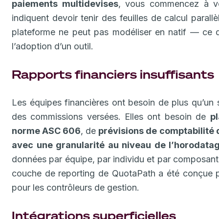
paiements multidevises
, vous commencez à vou
indiquent devoir tenir des feuilles de calcul parall
plateforme ne peut pas modéliser en natif — ce qui
l’adoption d’un outil.
Rapports financiers insuffisants
Les équipes financières ont besoin de plus qu’un s
des commissions versées. Elles ont besoin de
p
norme ASC 606
, de
prévisions de comptabilité 
avec une granularité au niveau de l’horodata
données par équipe, par individu et par composant
couche de reporting de QuotaPath a été conçue 
pour les contrôleurs de gestion.
Intégrations superficielles