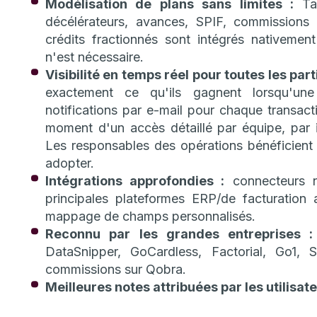
Modélisation de plans sans limites :
Tau
décélérateurs, avances, SPIF, commissions
crédits fractionnés sont intégrés nativeme
n'est nécessaire.
Visibilité en temps réel pour toutes les par
exactement ce qu'ils gagnent lorsqu'un
notifications par e-mail pour chaque transact
moment d'un accès détaillé par équipe, par 
Les responsables des opérations bénéficient 
adopter.
Intégrations approfondies :
connecteurs n
principales plateformes ERP/de facturation a
mappage de champs personnalisés.
Reconnu par les grandes entreprises :
DataSnipper, GoCardless, Factorial, Go1,
commissions sur Qobra.
Meilleures notes attribuées par les utilisate