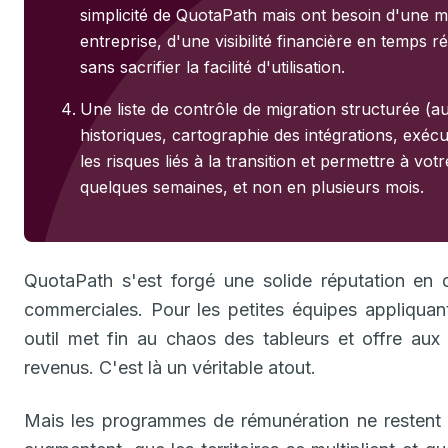
simplicité de QuotaPath mais ont besoin d'une m
entreprise, d'une visibilité financière en temps r
sans sacrifier la facilité d'utilisation.
Une liste de contrôle de migration structurée (a
historiques, cartographie des intégrations, exécu
les risques liés à la transition et permettre à vo
quelques semaines, et non en plusieurs mois.
QuotaPath s'est forgé une solide réputation en 
commerciales. Pour les petites équipes appliqua
outil met fin au chaos des tableurs et offre aux
revenus. C'est là un véritable atout.
Mais les programmes de rémunération ne restent 