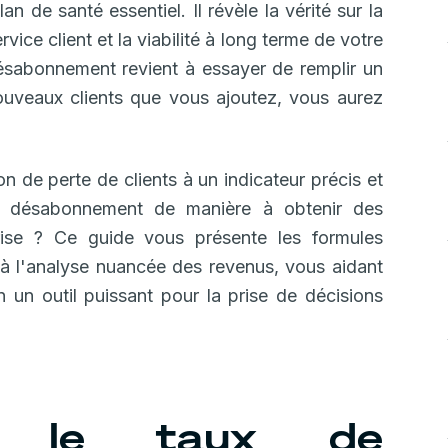
n de santé essentiel. Il révèle la vérité sur la
rvice client et la viabilité à long terme de votre
désabonnement revient à essayer de remplir un
nouveaux clients que vous ajoutez, vous aurez
 de perte de clients à un indicateur précis et
de désabonnement de manière à obtenir des
eprise ? Ce guide vous présente les formules
 à l'analyse nuancée des revenus, vous aidant
 un outil puissant pour la prise de décisions
ue le taux de