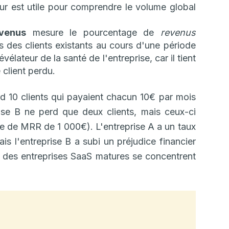
ur est utile pour comprendre le volume global
venus
mesure le pourcentage de
revenus
es clients existants au cours d'une période
élateur de la santé de l'entreprise, car il tient
 client perdu.
rd 10 clients qui payaient chacun 10€ par mois
ise B ne perd que deux clients, mais ceux-ci
e de MRR de 1 000€). L'entreprise A a un taux
is l'entreprise B a subi un préjudice financier
rt des entreprises SaaS matures se concentrent