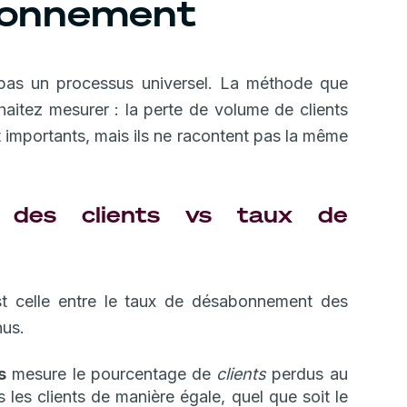
bonnement
pas un processus universel. La méthode que
itez mesurer : la perte de volume de clients
t importants, mais ils ne racontent pas la même
 des clients vs taux de
 est celle entre le taux de désabonnement des
nus.
s
mesure le pourcentage de
clients
perdus au
s les clients de manière égale, quel que soit le