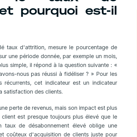
t pourquoi est-il
lé taux d'attrition, mesure le pourcentage de
 sur une période donnée, par exemple un mois,
us simple, il répond à la question suivante : «
avons-nous pas réussi à fidéliser ? » Pour les
écurrents, cet indicateur est un indicateur
a satisfaction des clients.
 une perte de revenus, mais son impact est plus
client est presque toujours plus élevé que le
. Un taux de désabonnement élevé oblige une
et coûteux d'acquisition de clients juste pour