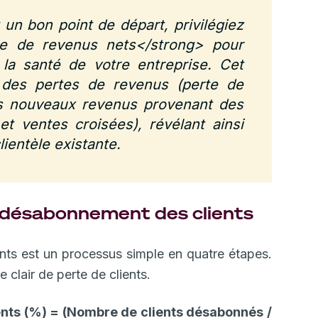
t un bon point de départ, privilégiez
te de revenus nets</strong> pour
 la santé de votre entreprise. Cet
s des pertes de revenus (perte de
des nouveaux revenus provenant des
et ventes croisées), révélant ainsi
ientèle existante.
 désabonnement des clients
nts est un processus simple en quatre étapes.
 clair de perte de clients.
nts (%) = (Nombre de clients désabonnés /