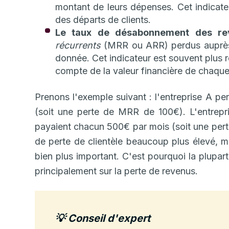
montant de leurs dépenses. Cet indicate
des départs de clients.
Le taux de désabonnement des re
récurrents
(MRR ou ARR) perdus auprès d
donnée. Cet indicateur est souvent plus rév
compte de la valeur financière de chaque
Prenons l'exemple suivant : l'entreprise A pe
(soit une perte de MRR de 100€). L'entrepr
payaient chacun 500€ par mois (soit une pert
de perte de clientèle beaucoup plus élevé, ma
bien plus important. C'est pourquoi la plupa
principalement sur la perte de revenus.
💡 Conseil d'expert