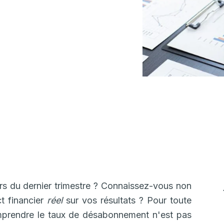
z à le calculer
ratégies pour le
tiques et conseils.
s du dernier trimestre ? Connaissez-vous non
t financier
réel
sur vos résultats ? Pour toute
mprendre le taux de désabonnement n'est pas