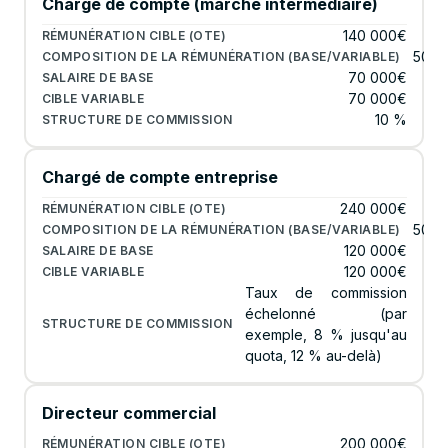
Chargé de compte (marché intermédiaire)
140 000€
50/5
70 000€
70 000€
10 %
Chargé de compte entreprise
240 000€
50/5
120 000€
120 000€
Taux de commission
échelonné (par
exemple, 8 % jusqu'au
quota, 12 % au-delà)
Directeur commercial
200 000€