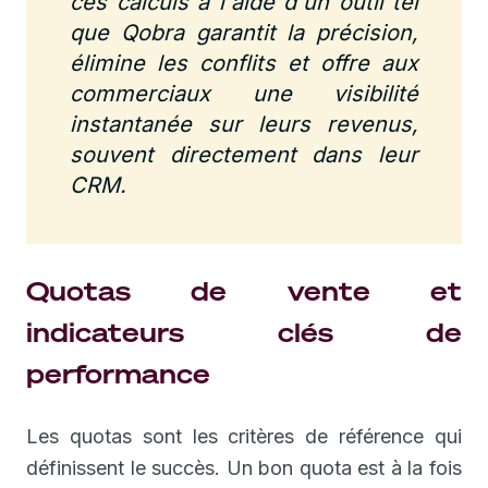
ces calculs à l'aide d'un outil tel
que Qobra garantit la précision,
élimine les conflits et offre aux
commerciaux une visibilité
instantanée sur leurs revenus,
souvent directement dans leur
CRM.
Quotas de vente et
indicateurs clés de
performance
Les quotas sont les critères de référence qui
définissent le succès. Un bon quota est à la fois