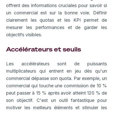
offrent des informations cruciales pour savoir si
un commercial est sur la bonne voie. Définir
clairement les quotas et les KPI permet de
mesurer les performances et de garder les
objectifs visibles.
Accélérateurs et seuils
Les accélérateurs sont de puissants
multiplicateurs qui entrent en jeu dès qu'un
commercial dépasse son quota. Par exemple, un
commercial qui touche une commission de 10 %
peut passer à 15 % après avoir atteint 120 % de
son objectif. C'est un outil fantastique pour
motiver les meilleurs éléments et stimuler les