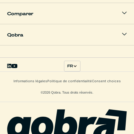
Comparer
Qobra
FR
Informations légales
Politique de confidentialité
Consent choices
©2026 Qobra. Tous droits réservés.