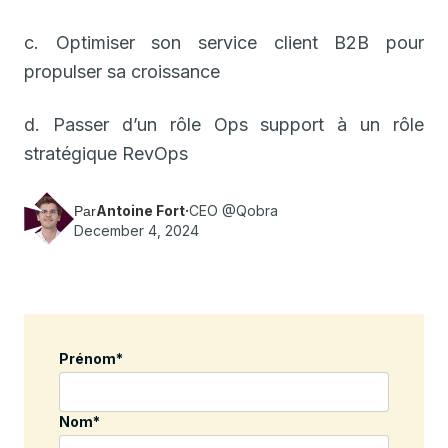
c. Optimiser son service client B2B pour
propulser sa croissance
d. Passer d’un rôle Ops support à un rôle
stratégique RevOps
Antoine Fort
·
CEO @Qobra
Par
December 4, 2024
Prénom
*
Nom
*