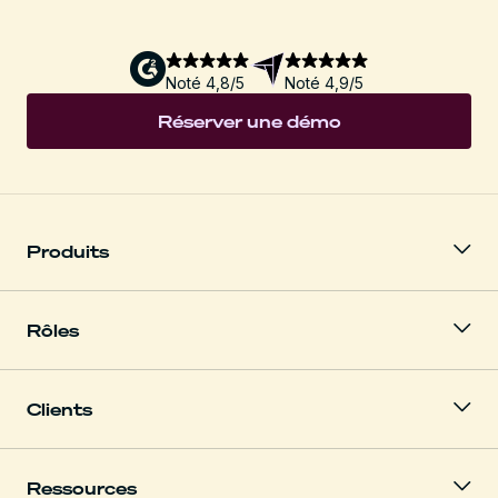
Noté 4,8/5
Noté 4,9/5
Réserver une démo
Produits
Rôles
Clients
Ressources