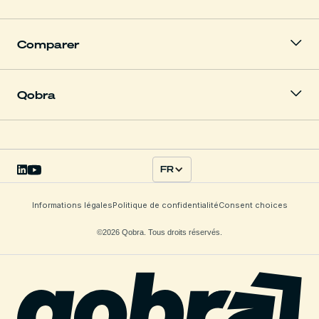
Comparer
Qobra
FR
Informations légales
Politique de confidentialité
Consent choices
©2026 Qobra. Tous droits réservés.