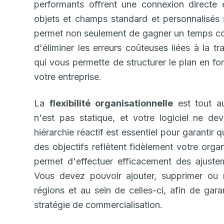
performants offrent une connexion directe
objets et champs standard et personnalisés
permet non seulement de gagner un temps cons
d'éliminer les erreurs coûteuses liées à la t
qui vous permette de structurer le plan en fo
votre entreprise.
La
flexibilité organisationnelle
est tout au
n'est pas statique, et votre logiciel ne de
hiérarchie réactif est essentiel pour garantir q
des objectifs reflètent fidèlement votre orga
permet d'effectuer efficacement des ajust
Vous devez pouvoir ajouter, supprimer ou m
régions et au sein de celles-ci, afin de gar
stratégie de commercialisation.