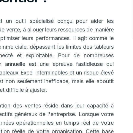
st un outil spécialisé conçu pour aider les
s de vente, à allouer leurs ressources de manière
optimiser leurs performances. Il agit comme le
ommerciale, dépassant les limites des tableurs
necté et exploitable. Pour de nombreuses
on annuelle est une épreuve fastidieuse qui
ableaux Excel interminables et un risque élevé
st non seulement inefficace, mais elle aboutit
difficile à ajuster.
cation des ventes réside dans leur capacité à
jectifs généraux de l'entreprise. Lorsque votre
onnées opérationnelles en temps réel de votre
ation réelle de votre organisation. Cette base