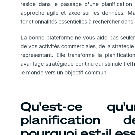
réside dans le passage d'une planification 
approche agile et axée sur les données. Ma
fonctionnalités essentielles à rechercher dan
La bonne plateforme ne vous aide pas seulemen
de vos activités commerciales, de la stratégi
représentant. Elle transforme la planificati
avantage stratégique continu qui stimule l'eff
le monde vers un objectif commun.
Qu'est-ce qu'
planification
pourquoi est-il es