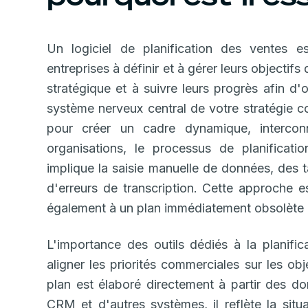
Un logiciel de planification des ventes e
entreprises à définir et à gérer leurs objectif
stratégique et à suivre leurs progrès afin d'
système nerveux central de votre stratégie c
pour créer un cadre dynamique, intercon
organisations, le processus de planificati
implique la saisie manuelle de données, des t
d'erreurs de transcription. Cette approche e
également à un plan immédiatement obsolète et 
L'importance des outils dédiés à la planifi
aligner les priorités commerciales sur les ob
plan est élaboré directement à partir des d
CRM et d'autres systèmes, il reflète la situ