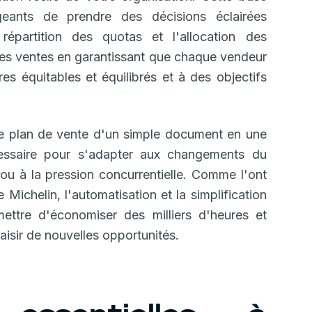
eants de prendre des décisions éclairées
a répartition des quotas et l'allocation des
e des ventes en garantissant que chaque vendeur
res équitables et équilibrés et à des objectifs
tre plan de vente d'un simple document en une
écessaire pour s'adapter aux changements du
u à la pression concurrentielle. Comme l'ont
e Michelin, l'automatisation et la simplification
ettre d'économiser des milliers d'heures et
saisir de nouvelles opportunités.