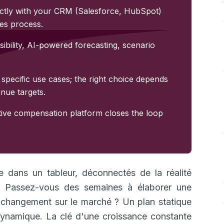
rectly with your CRM (Salesforce, HubSpot)
les process.
isibility, AI-powered forecasting, scenario
 specific use cases; the right choice depends
enue targets.
tive compensation platform closes the loop
e dans un tableur, déconnectés de la réalité
? Passez-vous des semaines à élaborer une
r changement sur le marché ? Un plan statique
 dynamique. La clé d'une croissance constante