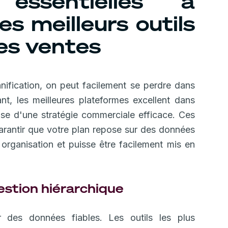
s essentielles à
es meilleurs outils
des ventes
anification, on peut facilement se perdre dans
nt, les meilleures plateformes excellent dans
ase d'une stratégie commerciale efficace. Ces
arantir que votre plan repose sur des données
e organisation et puisse être facilement mis en
estion hiérarchique
des données fiables. Les outils les plus