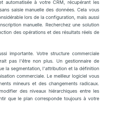
 et automatisée à votre CRM, récupérant les
 sans saisie manuelle des données. Cela vous
idérable lors de la configuration, mais aussi
ranscription manuelle. Recherchez une solution
nction des opérations et des résultats réels de
ssi importante. Votre structure commerciale
vrait pas l'être non plus. Un gestionnaire de
ue la segmentation, l'attribution et la définition
nisation commerciale. Le meilleur logiciel vous
ements mineurs et des changements radicaux.
odifier des niveaux hiérarchiques entre les
antir que le plan corresponde toujours à votre