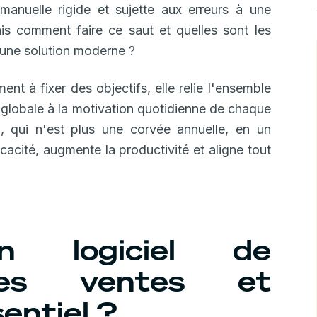
manuelle rigide et sujette aux erreurs à une
is comment faire ce saut et quelles sont les
s une solution moderne ?
t à fixer des objectifs, elle relie l'ensemble
e globale à la motivation quotidienne de chaque
on, qui n'est plus une corvée annuelle, en un
icacité, augmente la productivité et aligne tout
un logiciel de
 des ventes et
sentiel ?