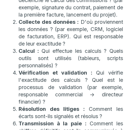
déclenche le calcul des commissions ? (par
exemple, signature du contrat, paiement de
la première facture, lancement du projet).
Collecte des données :
D'où proviennent
les données ? (par exemple, CRM, logiciel
de facturation, ERP). Qui est responsable
de leur exactitude ?
Calcul :
Qui effectue les calculs ? Quels
outils sont utilisés (tableurs, scripts
personnalisés) ?
Vérification et validation :
Qui vérifie
l'exactitude des calculs ? Quel est le
processus de validation (par exemple,
responsable commercial -> directeur
financier) ?
Résolution des litiges :
Comment les
écarts sont-ils signalés et résolus ?
Transmission à la paie :
Comment les