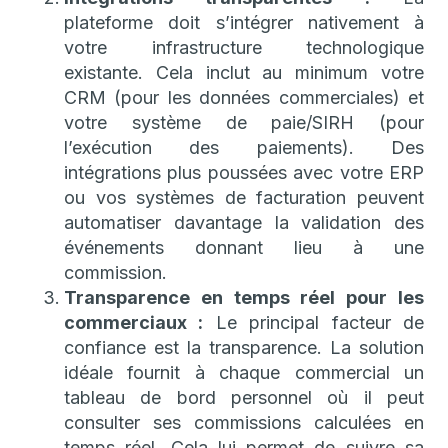
plateforme doit s’intégrer nativement à
votre infrastructure technologique
existante. Cela inclut au minimum votre
CRM (pour les données commerciales) et
votre système de paie/SIRH (pour
l’exécution des paiements). Des
intégrations plus poussées avec votre ERP
ou vos systèmes de facturation peuvent
automatiser davantage la validation des
événements donnant lieu à une
commission.
Transparence en temps réel pour les
commerciaux :
Le principal facteur de
confiance est la transparence. La solution
idéale fournit à chaque commercial un
tableau de bord personnel où il peut
consulter ses commissions calculées en
temps réel. Cela lui permet de suivre sa