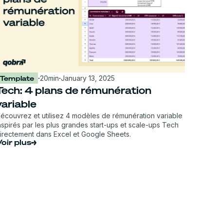
Template
·
20
min
·
January 13, 2025
Tech: 4 plans de rémunération
variable
écouvrez et utilisez 4 modèles de rémunération variable
nspirés par les plus grandes start-ups et scale-ups Tech
irectement dans Excel et Google Sheets.
oir plus