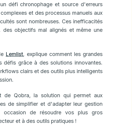
un défi chronophage et source d'erreurs
ls complexes et des processus manuels aux
fficultés sont nombreuses. Ces inefficacités
s, des objectifs mal alignés et même une
 de
Lemlist
, explique comment les grandes
s défis grâce à des solutions innovantes.
lows clairs et des outils plus intelligents
ssion.
t de Qobra, la solution qui permet aux
s de simplifier et d'adapter leur gestion
 occasion de résoudre vos plus gros
teur et à des outils pratiques !