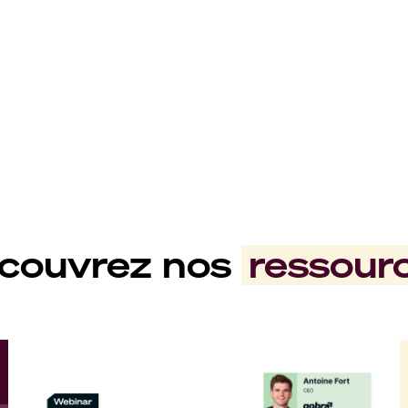
couvrez nos
ressour