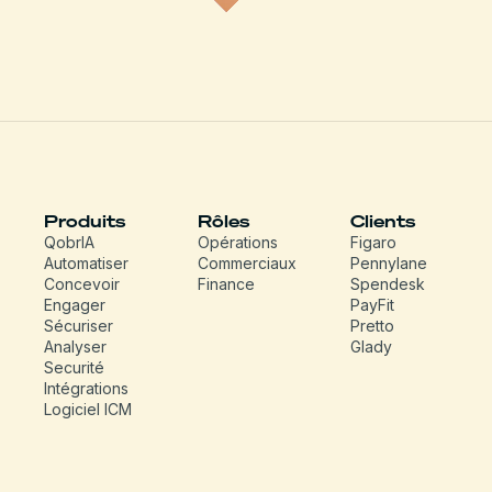
Produits
Rôles
Clients
QobrIA
Opérations
Figaro
Automatiser
Commerciaux
Pennylane
Concevoir
Finance
Spendesk
Engager
PayFit
Sécuriser
Pretto
Analyser
Glady
Securité
Intégrations
Logiciel ICM