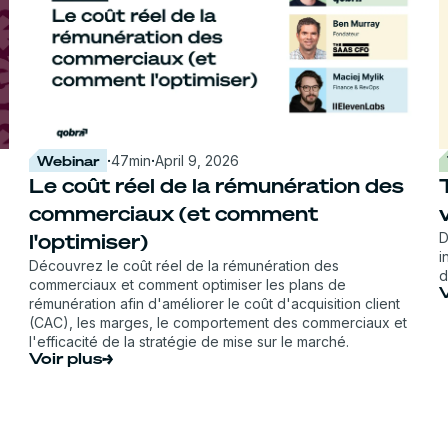
Webinar
·
47
min
·
April 9, 2026
Le coût réel de la rémunération des
commerciaux (et comment
l'optimiser)
D
i
Découvrez le coût réel de la rémunération des
d
commerciaux et comment optimiser les plans de
V
rémunération afin d'améliorer le coût d'acquisition client
(CAC), les marges, le comportement des commerciaux et
l'efficacité de la stratégie de mise sur le marché.
Voir plus