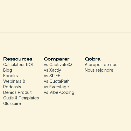
Ressources
Comparer
Qobra
Calculateur ROI
vs CaptivateIQ
À propos de nous
Blog
vs Xactly
Nous rejoindre
Ebooks
vs SPIFF
Webinars &
vs QuotaPath
Podcasts
vs Everstage
Démos Produit
vs Vibe-Coding
Outils & Templates
Glossaire