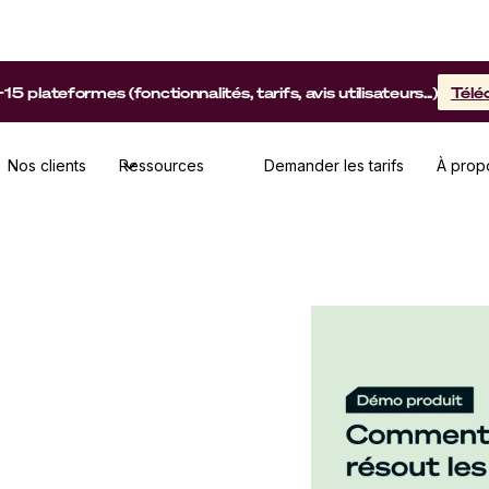
lateformes (fonctionnalités, tarifs, avis utilisateurs...)
Télé
Nos clients
Ressources
Demander les tarifs
À prop
ment les grandes