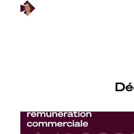
February 17, 2025
Dé