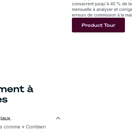
consacrent jusqu'à 40 % de la
mensuelle à analyser et corrig
erreurs de commission à la mai
Product Tour
ment à
es
iaux.
ons comme « Combien