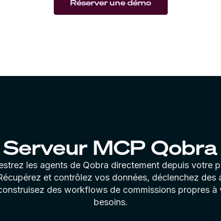
Réserver une démo
Serveur MCP Qobra
estrez les agents de Qobra directement depuis votre p
écupérez et contrôlez vos données, déclenchez des 
construisez des workflows de commissions propres à
besoins.