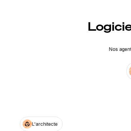
Logici
Nos agent
L'architecte