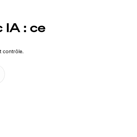
IA : ce
 contrôle.