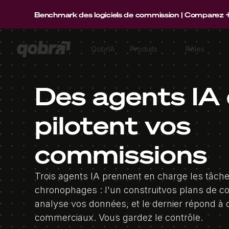
Benchmark des logiciels de commission | Comparez +15 p
QobrIA
Produits
Rôles
Des agents IA 
pilotent vos
commissions
Trois agents IA prennent en charge les tâche
chronophages : l'un construitvos plans de co
analyse vos données, et le dernier répond à
commerciaux. Vous gardez le contrôle.