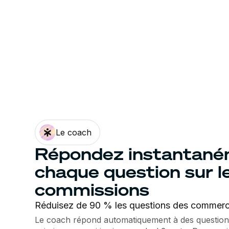
Le coach
Répondez instantané
chaque question sur l
commissions
Réduisez de 90 % les questions des commerc
Le coach répond automatiquement à des questi