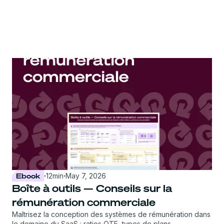
Ebook
·
12
min
·
May 7, 2026
Boîte à outils — Conseils sur la
rémunération commerciale
Maîtrisez la conception des systèmes de rémunération dans
le domaine du SaaS : ratios OTE, types de plans,