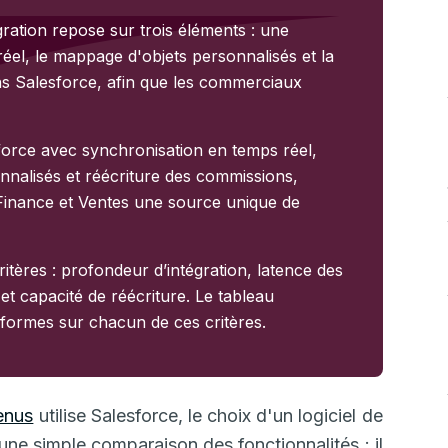
égration repose sur trois éléments : une
réel, le mappage d'objets personnalisés et la
s Salesforce, afin que les commerciaux
sforce avec synchronisation en temps réel,
nnalisés et réécriture des commissions,
 Finance et Ventes une source unique de
tères : profondeur d’intégration, latence des
et capacité de réécriture. Le tableau
teformes sur chacun de ces critères.
enus
utilise Salesforce, le choix d'un logiciel de
ne simple comparaison des fonctionnalités : il