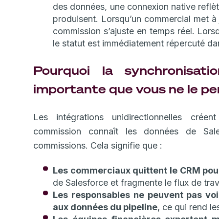
des données, une connexion native reflèt
produisent. Lorsqu’un commercial met à jo
commission s’ajuste en temps réel. Lors
le statut est immédiatement répercuté da
Pourquoi la synchronisatio
importante que vous ne le p
Les intégrations unidirectionnelles créen
commission connaît les données de Sale
commissions. Cela signifie que :
Les commerciaux quittent le CRM pour 
de Salesforce et fragmente le flux de trav
Les responsables ne peuvent pas voi
aux données du pipeline
, ce qui rend l