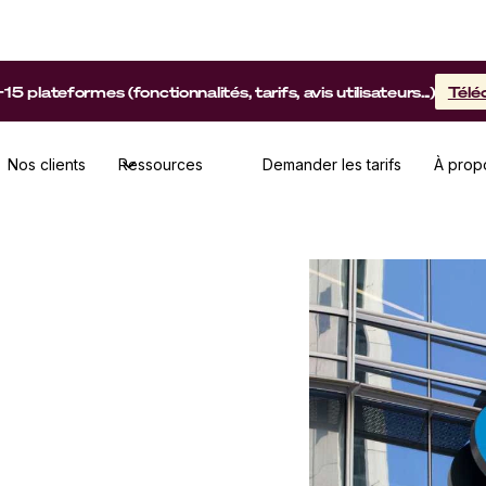
lateformes (fonctionnalités, tarifs, avis utilisateurs...)
Télé
Nos clients
Ressources
Demander les tarifs
À prop
formes de gestion