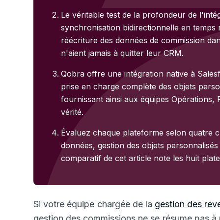
Le véritable test de la profondeur de l'int
synchronisation bidirectionnelle en temps 
réécriture des données de commission dan
n'aient jamais à quitter leur CRM.
Qobra offre une intégration native à Sale
prise en charge complète des objets perso
fournissant ainsi aux équipes Opérations,
vérité.
Évaluez chaque plateforme selon quatre cri
données, gestion des objets personnalisés 
comparatif de cet article note les huit pla
Si votre équipe chargée de la
gestion des rev
gestion des commissions ne se résume pas à u