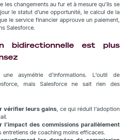
e les changements au fur et à mesure qu’ils se
ur le statut d’une opportunité, le calcul de la
que le service financier approuve un paiement,
ns Salesforce.
n bidirectionnelle est plus
ensez
t une asymétrie d’informations. L’outil de
sforce, mais Salesforce ne sait rien des
vérifier leurs gains
, ce qui réduit l’adoption
ail.
r l’impact des commissions parallèlement
es entretiens de coaching moins efficaces.