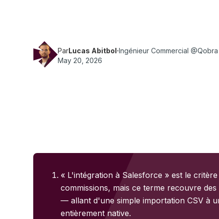
des commissions dotées d'une intégration nati
synchronisation en temps réel, objets personn
frais par connecteur en 2026.
Par
Lucas Abitbol
·
Ingénieur Commercial @Qobra
May 20, 2026
« L'intégration à Salesforce » est le critère
commissions, mais ce terme recouvre des ré
— allant d'une simple importation CSV à un
entièrement native.