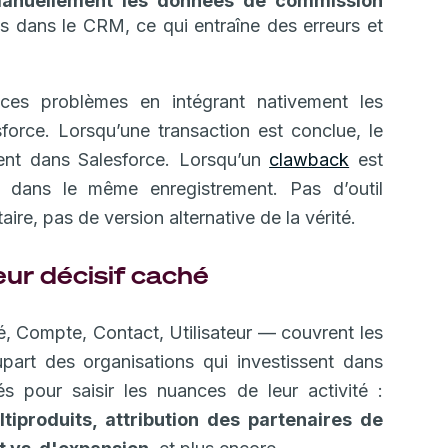
 manuellement les données de commission
s dans le CRM, ce qui entraîne des erreurs et
e ces problèmes en intégrant nativement les
orce. Lorsqu’une transaction est conclue, le
ent dans Salesforce. Lorsqu’un
clawback
est
t dans le même enregistrement. Pas d’outil
re, pas de version alternative de la vérité.
eur décisif caché
, Compte, Contact, Utilisateur — couvrent les
part des organisations qui investissent dans
s pour saisir les nuances de leur activité :
ltiproduits, attribution des partenaires de