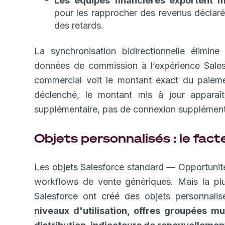
Les équipes financières exportent
pour les rapprocher des revenus déclaré
des retards.
La synchronisation bidirectionnelle élimin
données de commission à l’expérience Salesf
commercial voit le montant exact du paiem
déclenché, le montant mis à jour apparaî
supplémentaire, pas de connexion supplémentai
Objets personnalisés : le fact
Les objets Salesforce standard — Opportunité
workflows de vente génériques. Mais la plu
Salesforce ont créé des objets personnalisé
niveaux d'utilisation, offres groupées mu