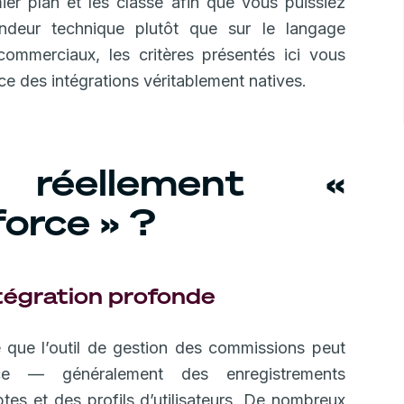
er plan et les classe afin que vous puissiez
ndeur technique plutôt que sur le langage
mmerciaux, les critères présentés ici vous
ce des intégrations véritablement natives.
 réellement «
force » ?
ntégration profonde
ie que l’outil de gestion des commissions peut
ce — généralement des enregistrements
tes et des profils d’utilisateurs. De nombreux