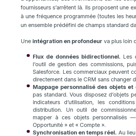
fournisseurs s’arrêtent là. Ils proposent une 
à une fréquence programmée (toutes les heure
un ensemble prédéfini de champs standard da
Une
intégration en profondeur
va plus loin d
Flux de données bidirectionnel.
Les d
l’outil de gestion des commissions, pui
Salesforce. Les commerciaux peuvent co
directement dans le CRM sans changer d’
Mappage personnalisé des objets et
pas standard. Vous disposez d’objets pe
indicateurs d’utilisation, les conditi
distribution. Un outil de commissionn
mapper à ces objets personnalisés 
Opportunité » et « Compte ».
Synchronisation en temps réel.
Au lieu