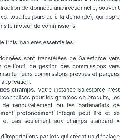
extraction de données unidirectionnelle, souvent
s, tous les jours ou à la demande), qui copie
ns le moteur de commissions.
e trois manières essentielles :
onnées sont transférées de Salesforce vers
s de l’outil de gestion des commissions vers
nsulter leurs commissions prévues et perçues
application.
 des champs.
Votre instance Salesforce n’est
rsonnalisés pour les gammes de produits, les
ons de renouvellement ou les partenariats de
ement profondément intégré peut lire et se
— et pas seulement aux champs standard «
 d’importations par lots qui créent un décalage