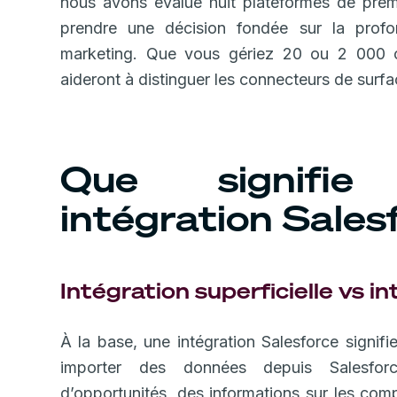
nous avons évalué huit plateformes de premi
prendre une décision fondée sur la profo
marketing. Que vous gériez 20 ou 2 000 co
aideront à distinguer les connecteurs de surfa
Que signifie
intégration Sales
Intégration superficielle vs i
À la base, une intégration Salesforce signif
importer des données depuis Salesfor
d’opportunités, des informations sur les comp