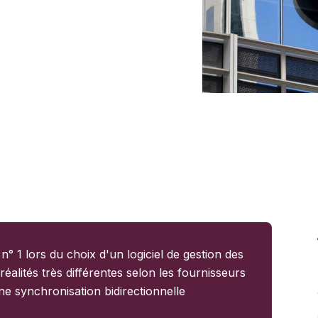
ve à Salesforce :
alisés et aucune
 n° 1 lors du choix d'un logiciel de gestion des
alités très différentes selon les fournisseurs
e synchronisation bidirectionnelle