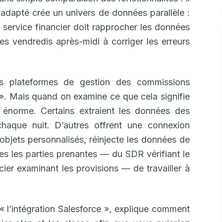
inadapté crée un univers de données parallèle :
e service financier doit rapprocher les données
es vendredis après-midi à corriger les erreurs
es plateformes de gestion des commissions
e ». Mais quand on examine ce que cela signifie
st énorme. Certains extraient les données des
chaque nuit. D’autres offrent une connexion
objets personnalisés, réinjecte les données de
s les parties prenantes — du SDR vérifiant le
cier examinant les provisions — de travailler à
« l’intégration Salesforce », explique comment