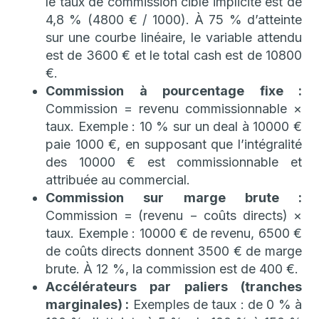
le taux de commission cible implicite est de
4,8 % (4800 € / 1000). À 75 % d’atteinte
sur une courbe linéaire, le variable attendu
est de 3600 € et le total cash est de 10800
€.
Commission à pourcentage fixe :
Commission = revenu commissionnable ×
taux. Exemple : 10 % sur un deal à 10000 €
paie 1000 €, en supposant que l’intégralité
des 10000 € est commissionnable et
attribuée au commercial.
Commission sur marge brute :
Commission = (revenu − coûts directs) ×
taux. Exemple : 10000 € de revenu, 6500 €
de coûts directs donnent 3500 € de marge
brute. À 12 %, la commission est de 400 €.
Accélérateurs par paliers (tranches
marginales) :
Exemples de taux : de 0 % à