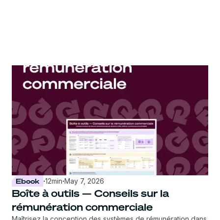
Ebook
·
12
min
·
May 7, 2026
Boîte à outils — Conseils sur la
rémunération commerciale
Maîtrisez la conception des systèmes de rémunération dans