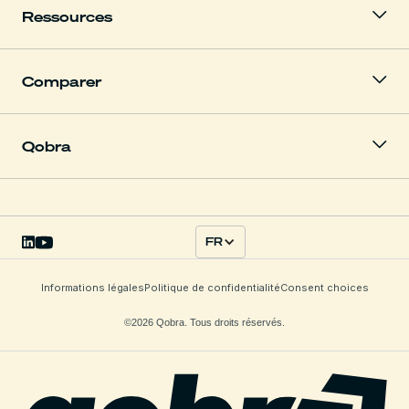
Ressources
Comparer
Qobra
FR
Informations légales
Politique de confidentialité
Consent choices
©2026 Qobra. Tous droits réservés.