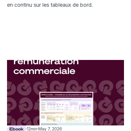
en continu sur les tableaux de bord.
Ebook
·
12
min
·
May 7, 2026