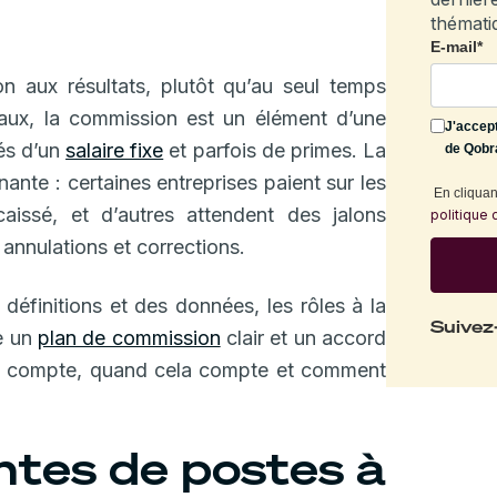
thémati
E-mail
*
n aux résultats, plutôt qu’au seul temps
aux, la commission est un élément d’une
J'accep
és d’un
salaire fixe
et parfois de primes. La
de Qobr
nante : certaines entreprises paient sur les
En cliquant
aissé, et d’autres attendent des jalons
politique 
 annulations et corrections.
finitions et des données, les rôles à la
Suivez
te un
plan de commission
clair et un accord
i compte, quand cela compte et comment
ntes de postes à