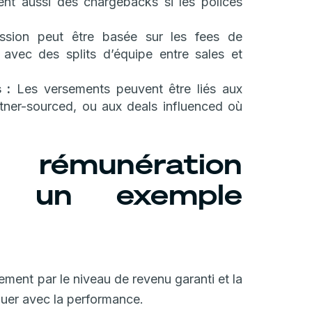
uent aussi des chargebacks si les polices
ion peut être basée sur les fees de
avec des splits d’équipe entre sales et
 :
Les versements peuvent être liés aux
tner-sourced, ou aux deals influenced où
 rémunération
c un exemple
ement par le niveau de revenu garanti et la
luer avec la performance.