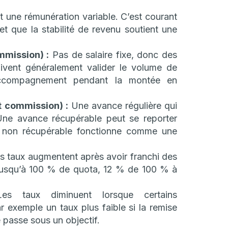
et une rémunération variable. C’est courant
et que la stabilité de revenu soutient une
mission) :
Pas de salaire fixe, donc des
oivent généralement valider le volume de
’accompagnement pendant la montée en
 commission) :
Une avance régulière qui
Une avance récupérable peut se reporter
 non récupérable fonctionne comme une
 taux augmentent après avoir franchi des
jusqu’à 100 % de quota, 12 % de 100 % à
s taux diminuent lorsque certains
r exemple un taux plus faible si la remise
 passe sous un objectif.