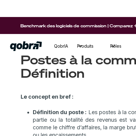
Benchmark des logiciels de commission | Comparez +15 p
QobrIA
Produits
Rôles
Postes à la commi
Définition
Le concept en bref :
Définition du poste :
Les postes à la co
partie ou la totalité des revenus est va
comme le chiffre d’affaires, la marge bru
ou les encaissements.