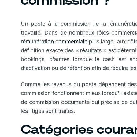
commission ?
Un poste à la commission lie la rémunératio
travaillé. Dans de nombreux rôles commerci
rémunération commerciale
plus large, aux côt
définition exacte des « résultats » est détermi
bookings, d’autres lorsque le cash est enc
d’activation ou de rétention afin de réduire les
Comme les revenus du poste dépendent des dé
commission fonctionnent mieux lorsqu’il exis
de commission documenté qui précise ce qu
les litiges sont traités.
Catégories coura