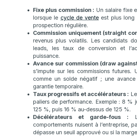
Fixe plus commission :
Un salaire fixe 
lorsque le
cycle de vente
est plus long 
prospection régulière.
Commission uniquement (straight com
revenus plus volatils. Les candidats d
leads, les taux de conversion et l
puissance.
Avance sur commission (draw against
s’impute sur les commissions futures. 
comme un solde négatif ; une avance
garantie temporaire.
Taux progressifs et accélérateurs :
Les
paliers de performance. Exemple : 8 % 
125 %, puis 16 % au-dessus de 125 %.
Décélérateurs et garde-fous :
Le
comportements nuisent à l’entreprise, pa
dépasse un seuil approuvé ou si la marge