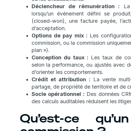
Déclencheur de rémunération :
La 
lorsqu’un événement défini se produi
(closed-won), une facture payée, l’acti
d’acceptation.
Options de pay mix :
Les configuration
commission, ou la commission uniquemen
plan »).
Conception du taux :
Les taux de com
selon la performance, ou ajustés avec de
d’orienter les comportements.
Crédit et attribution :
La vente multi
partage, de propriété de territoire et de 
Socle opérationnel :
Des données CRM fi
des calculs auditables réduisent les liti
Qu’est-ce qu’