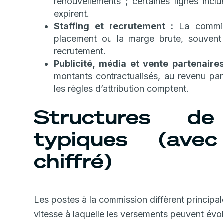
renouvellements ; certaines lignes incl
expirent.
Staffing et recrutement :
La commiss
placement ou la marge brute, souvent 
recrutement.
Publicité, média et vente partenaires
montants contractualisés, au revenu par
les règles d’attribution comptent.
Structures de
typiques (ave
chiffré)
Les postes à la commission diffèrent principal
vitesse à laquelle les versements peuvent évo