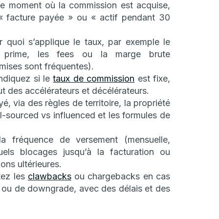
le moment où la commission est acquise,
 facture payée » ou « actif pendant 30
 quoi s’applique le taux, par exemple le
la prime, les fees ou la marge brute
emises sont fréquentes).
ndiquez si le
taux de commission
est fixe,
lut des accélérateurs et décélérateurs.
, via des règles de territoire, la propriété
sourced vs influenced et les formules de
a fréquence de versement (mensuelle,
tuels blocages jusqu’à la facturation ou
ons ultérieures.
ez les
clawbacks
ou chargebacks en cas
t ou de downgrade, avec des délais et des