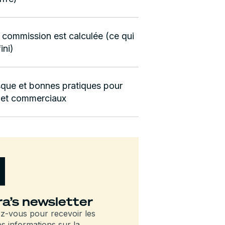
commission est calculée (ce qui
ini)
sque et bonnes pratiques pour
 et commerciaux
a’s newsletter
-vous pour recevoir les
es informations sur la