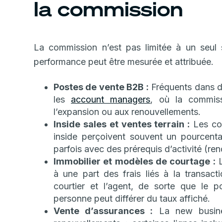
la commission
La commission n’est pas limitée à un seul 
performance peut être mesurée et attribuée.
Postes de vente B2B :
Fréquents dans d
les
account managers
, où la commiss
l’expansion ou aux renouvellements.
Inside sales et ventes terrain :
Les com
inside perçoivent souvent un pourcenta
parfois avec des prérequis d’activité (re
Immobilier et modèles de courtage :
L
à une part des frais liés à la transact
courtier et l’agent, de sorte que le 
personne peut différer du taux affiché.
Vente d’assurances :
La new busine