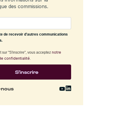
que des commissions.
te de recevoir d'autres communications
a.
notre
 sur "S'inscrire", vous acceptez
de confidentialité
.
-nous