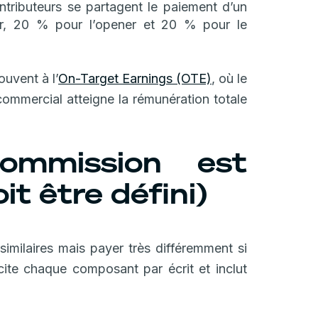
ntributeurs se partagent le paiement d’un
r, 20 % pour l’opener et 20 % pour le
uvent à l’
On-Target Earnings (OTE)
, où le
 commercial atteigne la rémunération totale
mmission est
it être défini)
milaires mais payer très différemment si
icite chaque composant par écrit et inclut