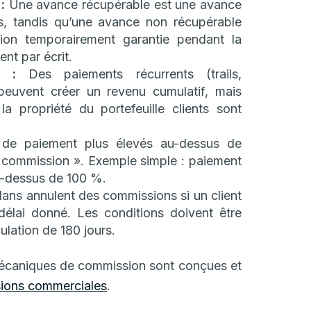
:
Une avance récupérable est une avance
s, tandis qu’une avance non récupérable
on temporairement garantie pendant la
nt par écrit.
s :
Des paiements récurrents (trails,
peuvent créer un revenu cumulatif, mais
a propriété du portefeuille clients sont
de paiement plus élevés au-dessus de
te commission ». Exemple simple : paiement
au-dessus de 100 %.
lans annulent des commissions si un client
délai donné. Les conditions doivent être
ulation de 180 jours.
 mécaniques de commission sont conçues et
ions commerciales
.