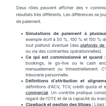
Deux rôles peuvent afficher des « commis
résultats très différents. Les différences se jou
de paiement.
Simulations de paiement à plusieur
exemple écrit à 50 %, 100 % et 150 % de l’
tout plafond éventuel (des
plafonds de
ou via des contraintes opérationnelles).
Ce qui est commissionné et quand :
bookings, le go-live ou le cash enc
mensuellement ou trimestriellement. C
trésorerie personnelle.
Définitions d’attribution et aligne
définitions d’ACV, TCV, crédit quota et e
commercial
. Un contrôle pratique consis
regard de l’OTE et de la capacité du mar
Clawback et gestion des litiges :
Lisez 