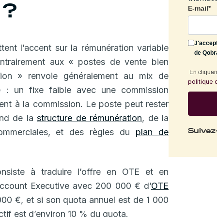
 ?
E-mail
*
J'accep
ent l’accent sur la rémunération variable
de Qobr
ontrairement aux « postes de vente bien
En cliquant
sion » renvoie généralement au mix de
politique 
de : un fixe faible avec une commission
ment à la commission. Le poste peut rester
end de la
structure de rémunération
, de la
Suivez
 commerciales, et des règles du
plan de
nsiste à traduire l’offre en OTE et en
ccount Executive avec 200 000 € d’
OTE
 000 €, et si son quota annuel est de 1 000
tif est d’environ 10 % du quota.