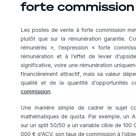
forte commission
Les postes de vente à forte commission mett
plutôt que sur la rémunération garantie. C
rémunérés », l’expression « forte commis
rémunération et à l’effet de levier d’upsi
significative, voire une rémunération unique
financièrement attractif, mais sa valeur dép
qualité et de la quantité d’opportunités
commission
.
Une manière simple de cadrer le sujet co
mathématiques de quota. Par exemple, un A
sur un split 50/50 a un variable cible de 100
000 € d’ACV, son taux de commission à l’objec