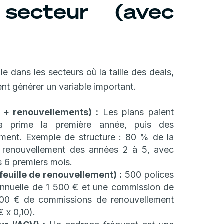
secteur (avec
le dans les secteurs où la taille des deals,
nt générer un variable important.
 + renouvellements) :
Les plans paient
a prime la première année, puis des
ement. Exemple de structure : 80 % de la
 renouvellement des années 2 à 5, avec
s 6 premiers mois.
euille de renouvellement) :
500 polices
annuelle de 1 500 € et une commission de
00 € de commissions de renouvellement
 x 0,10).