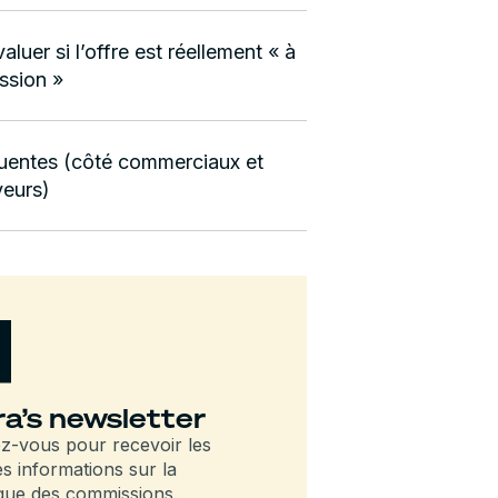
uer si l’offre est réellement « à
ssion »
quentes (côté commerciaux et
eurs)
a’s newsletter
-vous pour recevoir les
es informations sur la
que des commissions.