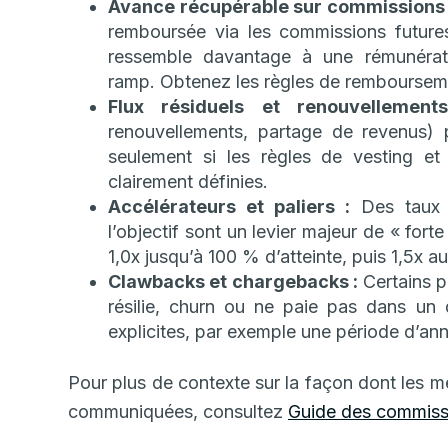
Avance récupérable sur commissions 
remboursée via les commissions future
ressemble davantage à une rémunérati
ramp. Obtenez les règles de rembourseme
Flux résiduels et renouvellement
renouvellements, partage de revenus) 
seulement si les règles de vesting et l
clairement définies.
Accélérateurs et paliers :
Des taux 
l’objectif sont un levier majeur de « for
1,0x jusqu’à 100 % d’atteinte, puis 1,5x 
Clawbacks et chargebacks :
Certains p
résilie, churn ou ne paie pas dans un 
explicites, par exemple une période d’ann
Pour plus de contexte sur la façon dont les
communiquées, consultez
Guide des commiss