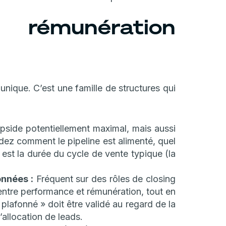
émunération
nique. C’est une famille de structures qui
side potentiellement maximal, mais aussi
dez comment le pipeline est alimenté, quel
 est la durée du cycle de vente typique (la
onnées :
Fréquent sur des rôles de closing
t entre performance et rémunération, tout en
plafonné » doit être validé au regard de la
’allocation de leads.