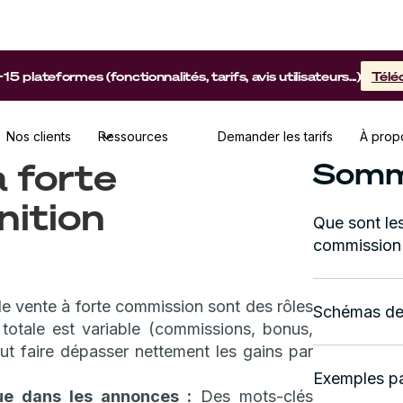
lateformes (fonctionnalités, tarifs, avis utilisateurs...)
Télé
Nos clients
Ressources
Demander les tarifs
À prop
 forte
Somm
nition
Que sont les
commission
e vente à forte commission sont des rôles
Schémas de 
totale est variable (commissions, bonus,
t faire dépasser nettement les gains par
Exemples pa
ue dans les annonces :
Des mots-clés