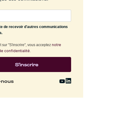
te de recevoir d'autres communications
a.
notre
 sur "S'inscrire", vous acceptez
de confidentialité
.
-nous