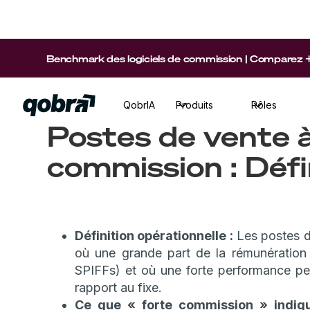
Benchmark des logiciels de commission | Comparez +15 p
QobrIA
Produits
Rôles
Postes de vente à
commission : Défi
Définition opérationnelle :
Les postes d
où une grande part de la rémunération 
SPIFFs) et où une forte performance peu
rapport au fixe.
Ce que « forte commission » indiq