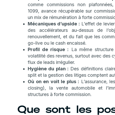
comme commissions non plafonnées, a
1099, avance récupérable sur commission
un mix de rémunération à forte commissi
Mécaniques d’upside :
L’effet de levie
des accélérateurs au-dessus de l’ob
renouvellement, et du fait que les commi
go-live ou le cash encaissé.
Profil de risque :
La même structure q
volatilité des revenus, surtout avec des 
flux de leads irrégulier.
Hygiène du plan :
Des définitions claire
split et la gestion des litiges comptent au
Où on en voit le plus :
L’assurance, les
closing), la vente automobile et l’i
structures à forte commission.
Que sont les po