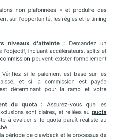
sions non plafonnées » et produire des
ent sur l’opportunité, les règles et le timing
s niveaux d’atteinte :
Demandez un
objectif, incluant accélérateurs, splits et
 commission
peuvent exister formellement
Vérifiez si le paiement est basé sur les
aissé, et si la commission est payée
’est déterminant pour la ramp et votre
ment du quota :
Assurez-vous que les
xclusions sont claires, et reliées au
quota
te à évaluer si le quota paraît réaliste au
ché.
la période de clawback et le processus de