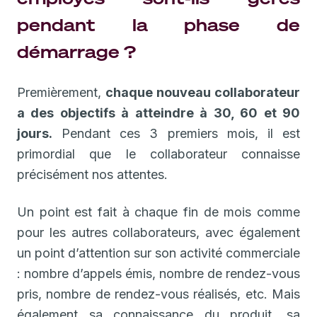
pendant la phase de
démarrage ?
Premièrement,
chaque nouveau collaborateur
a des objectifs à atteindre à 30, 60 et 90
jours.
Pendant ces 3 premiers mois, il est
primordial que le collaborateur connaisse
précisément nos attentes.
Un point est fait à chaque fin de mois comme
pour les autres collaborateurs, avec également
un point d’attention sur son activité commerciale
: nombre d’appels émis, nombre de rendez-vous
pris, nombre de rendez-vous réalisés, etc. Mais
également sa connaissance du produit, sa