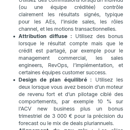
(ou une équipe créditée) contrôle
clairement les résultats signés, typique
pour les AEs, l’inside sales, les rôles
channel, et les motions transactionnelles.
Attribution diffuse :
Utilisez des bonus
lorsque le résultat compte mais que le
crédit est partagé, par exemple pour le
management commercial, les sales
engineers, RevOps, l’implémentation, et
certaines équipes customer success.
Design de plan équilibré :
Utilisez les
deux lorsque vous avez besoin d’un moteur
de revenu fort et d’un pilotage ciblé des
comportements, par exemple 10 % sur
l’ACV new business plus un bonus
trimestriel de 3 000 € pour la précision du
forecast ou le mix de deals pluriannuels.