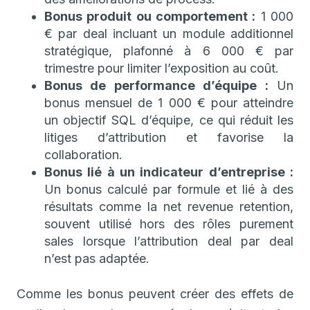
Bonus produit ou comportement :
1 000
€ par deal incluant un module additionnel
stratégique, plafonné à 6 000 € par
trimestre pour limiter l’exposition au coût.
Bonus de performance d’équipe :
Un
bonus mensuel de 1 000 € pour atteindre
un objectif SQL d’équipe, ce qui réduit les
litiges d’attribution et favorise la
collaboration.
Bonus lié à un indicateur d’entreprise :
Un bonus calculé par formule et lié à des
résultats comme la net revenue retention,
souvent utilisé hors des rôles purement
sales lorsque l’attribution deal par deal
n’est pas adaptée.
Comme les bonus peuvent créer des effets de