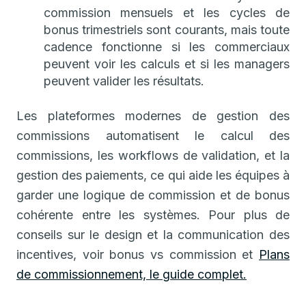
commission mensuels et les cycles de
bonus trimestriels sont courants, mais toute
cadence fonctionne si les commerciaux
peuvent voir les calculs et si les managers
peuvent valider les résultats.
Les plateformes modernes de gestion des
commissions automatisent le calcul des
commissions, les workflows de validation, et la
gestion des paiements, ce qui aide les équipes à
garder une logique de commission et de bonus
cohérente entre les systèmes. Pour plus de
conseils sur le design et la communication des
incentives, voir bonus vs commission et
Plans
de commissionnement, le guide complet.