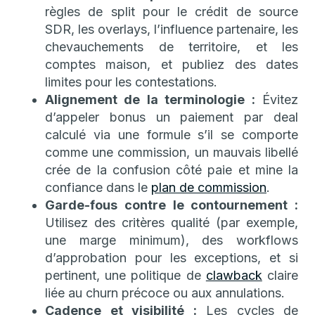
règles de split pour le crédit de source
SDR, les overlays, l’influence partenaire, les
chevauchements de territoire, et les
comptes maison, et publiez des dates
limites pour les contestations.
Alignement de la terminologie :
Évitez
d’appeler bonus un paiement par deal
calculé via une formule s’il se comporte
comme une commission, un mauvais libellé
crée de la confusion côté paie et mine la
confiance dans le
plan de commission
.
Garde-fous contre le contournement :
Utilisez des critères qualité (par exemple,
une marge minimum), des workflows
d’approbation pour les exceptions, et si
pertinent, une politique de
clawback
claire
liée au churn précoce ou aux annulations.
Cadence et visibilité :
Les cycles de