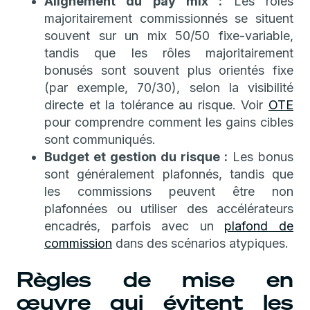
Alignement du pay mix :
Les rôles
majoritairement commissionnés se situent
souvent sur un mix 50/50 fixe-variable,
tandis que les rôles majoritairement
bonusés sont souvent plus orientés fixe
(par exemple, 70/30), selon la visibilité
directe et la tolérance au risque. Voir
OTE
pour comprendre comment les gains cibles
sont communiqués.
Budget et gestion du risque :
Les bonus
sont généralement plafonnés, tandis que
les commissions peuvent être non
plafonnées ou utiliser des accélérateurs
encadrés, parfois avec un
plafond de
commission
dans des scénarios atypiques.
Règles de mise en
œuvre qui évitent les