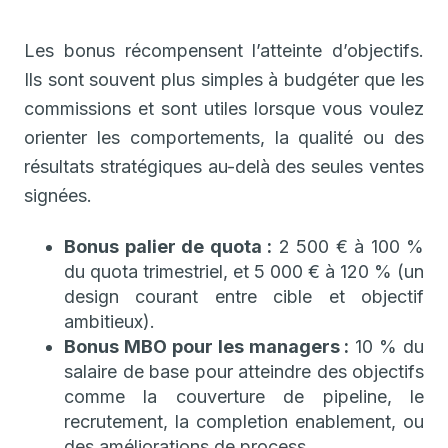
Les bonus récompensent l’atteinte d’objectifs.
Ils sont souvent plus simples à budgéter que les
commissions et sont utiles lorsque vous voulez
orienter les comportements, la qualité ou des
résultats stratégiques au-delà des seules ventes
signées.
Bonus palier de quota :
2 500 € à 100 %
du quota trimestriel, et 5 000 € à 120 % (un
design courant entre cible et objectif
ambitieux).
Bonus MBO pour les managers :
10 % du
salaire de base pour atteindre des objectifs
comme la couverture de pipeline, le
recrutement, la completion enablement, ou
des améliorations de process.