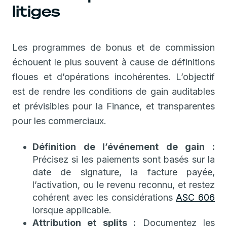
litiges
Les programmes de bonus et de commission
échouent le plus souvent à cause de définitions
floues et d’opérations incohérentes. L’objectif
est de rendre les conditions de gain auditables
et prévisibles pour la Finance, et transparentes
pour les commerciaux.
Définition de l’événement de gain :
Précisez si les paiements sont basés sur la
date de signature, la facture payée,
l’activation, ou le revenu reconnu, et restez
cohérent avec les considérations
ASC 606
lorsque applicable.
Attribution et splits :
Documentez les