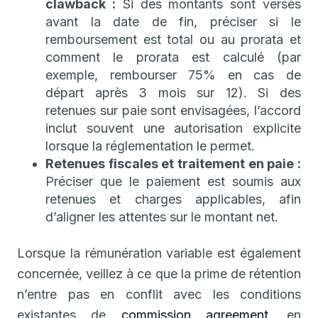
clawback :
Si des montants sont versés
avant la date de fin, préciser si le
remboursement est total ou au prorata et
comment le prorata est calculé (par
exemple, rembourser 75% en cas de
départ après 3 mois sur 12). Si des
retenues sur paie sont envisagées, l’accord
inclut souvent une autorisation explicite
lorsque la réglementation le permet.
Retenues fiscales et traitement en paie :
Préciser que le paiement est soumis aux
retenues et charges applicables, afin
d’aligner les attentes sur le montant net.
Lorsque la rémunération variable est également
concernée, veillez à ce que la prime de rétention
n’entre pas en conflit avec les conditions
existantes de
commission agreement
, en