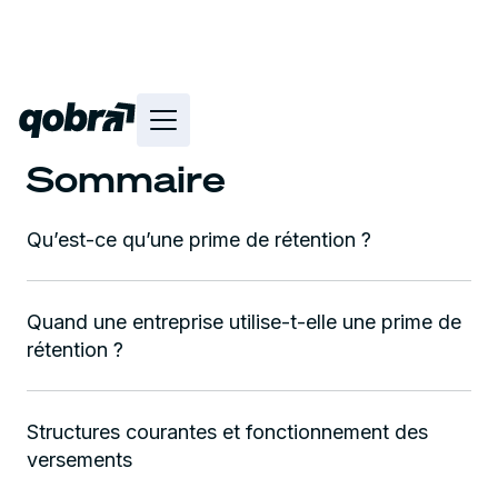
Sommaire
Qu’est-ce qu’une prime de rétention ?
Quand une entreprise utilise-t-elle une prime de
rétention ?
Structures courantes et fonctionnement des
versements