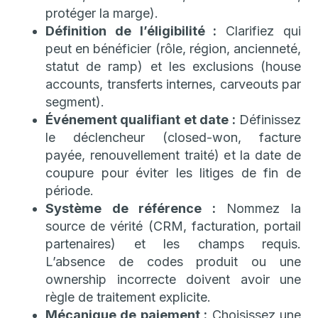
protéger la marge).
Définition de l’éligibilité :
Clarifiez qui
peut en bénéficier (rôle, région, ancienneté,
statut de ramp) et les exclusions (house
accounts, transferts internes, carveouts par
segment).
Événement qualifiant et date :
Définissez
le déclencheur (closed-won, facture
payée, renouvellement traité) et la date de
coupure pour éviter les litiges de fin de
période.
Système de référence :
Nommez la
source de vérité (CRM, facturation, portail
partenaires) et les champs requis.
L’absence de codes produit ou une
ownership incorrecte doivent avoir une
règle de traitement explicite.
Mécanique de paiement :
Choisissez une