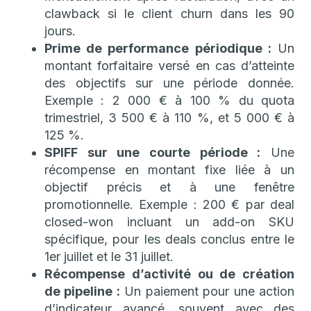
clawback si le client churn dans les 90
jours.
Prime de performance périodique :
Un
montant forfaitaire versé en cas d’atteinte
des objectifs sur une période donnée.
Exemple : 2 000 € à 100 % du quota
trimestriel, 3 500 € à 110 %, et 5 000 € à
125 %.
SPIFF sur une courte période :
Une
récompense en montant fixe liée à un
objectif précis et à une fenêtre
promotionnelle. Exemple : 200 € par deal
closed-won incluant un add-on SKU
spécifique, pour les deals conclus entre le
1er juillet et le 31 juillet.
Récompense d’activité ou de création
de pipeline :
Un paiement pour une action
d’indicateur avancé, souvent avec des