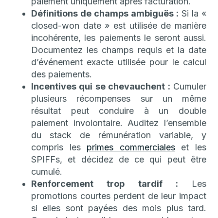
paiement uniquement après facturation.
Définitions de champs ambiguës :
Si la «
closed-won date » est utilisée de manière
incohérente, les paiements le seront aussi.
Documentez les champs requis et la date
d’événement exacte utilisée pour le calcul
des paiements.
Incentives qui se chevauchent :
Cumuler
plusieurs récompenses sur un même
résultat peut conduire à un double
paiement involontaire. Auditez l’ensemble
du stack de rémunération variable, y
compris les
primes commerciales
et les
SPIFFs, et décidez de ce qui peut être
cumulé.
Renforcement trop tardif :
Les
promotions courtes perdent de leur impact
si elles sont payées des mois plus tard.