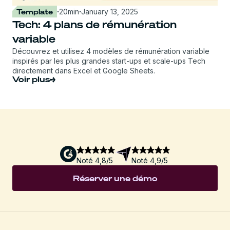
Template
·
20
min
·
January 13, 2025
Tech: 4 plans de rémunération
variable
Découvrez et utilisez 4 modèles de rémunération variable
inspirés par les plus grandes start-ups et scale-ups Tech
directement dans Excel et Google Sheets.
Voir plus
Noté 4,8/5
Noté 4,9/5
Réserver une démo