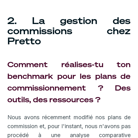
2. La gestion des
commissions chez
Pretto
Comment réalises-tu ton
benchmark pour les plans de
commissionnement ? Des
outils, des ressources ?
Nous avons récemment modifié nos plans de
commission et, pour l'instant, nous n'avons pas
procédé à une analyse comparative