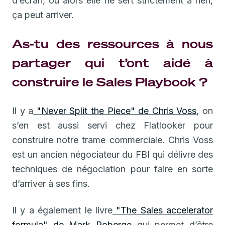
d’écran, ou alors elle ne sert strictement à rien,
ça peut arriver.
As-tu des ressources à nous
partager qui t’ont aidé à
construire le Sales Playbook ?
Il y a
"Never Split the Piece" de Chris Voss
, on
s’en est aussi servi chez Flatlooker pour
construire notre trame commerciale. Chris Voss
est un ancien négociateur du FBI qui délivre des
techniques de négociation pour faire en sorte
d’arriver à ses fins.
Il y a également le livre
"The Sales accelerator
formula" de Mark Roberge
qui permet d’être