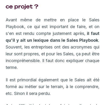
ce projet ?
Avant même de mettre en place le Sales
Playbook, ce qui est important de faire, et on
s'en est rendu compte justement après,
il faut
qu'il y ait un lexique dans le Sales Playbook
.
Souvent, les entreprises ont des acronymes qui
leur sont propres, et pour les Sales, ça peut être
incompréhensible. Il faut donc expliquer chaque
terme.
Il est primordial également que le Sales ait été
formé au métier sur le terrain, à le comprendre,
etc. Sinon il sera perdu.