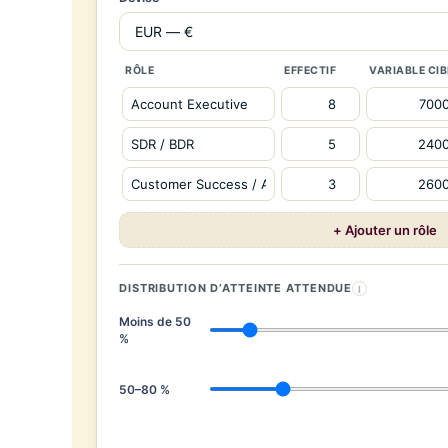
RÔLE
EFFECTIF
VARIABLE CIB
+ Ajouter un rôle
DISTRIBUTION D’ATTEINTE ATTENDUE
I
Moins de 50
%
50–80 %