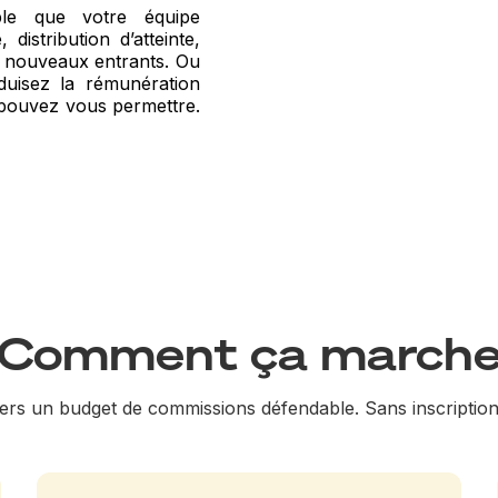
ble que votre équipe
istribution d’atteinte,
s nouveaux entrants. Ou
éduisez la rémunération
 pouvez vous permettre.
Comment ça march
vers un budget de commissions défendable. Sans inscription,