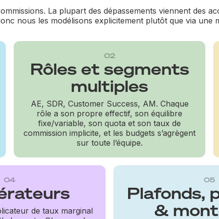
 commissions. La plupart des dépassements viennent des acc
donc nous les modélisons explicitement plutôt que via une
02
Rôles et segments
multiples
AE, SDR, Customer Success, AM. Chaque
rôle a son propre effectif, son équilibre
fixe/variable, son quota et son taux de
commission implicite, et les budgets s’agrègent
sur toute l’équipe.
04
05
érateurs
Plafonds, 
& mont
licateur de taux marginal