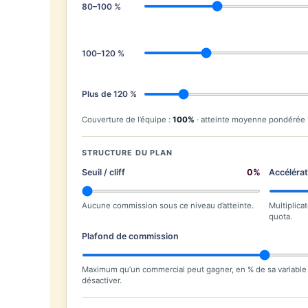
80–100 %
100–120 %
Plus de 120 %
Couverture de l’équipe :
100%
· atteinte moyenne pondérée 
STRUCTURE DU PLAN
Seuil / cliff
0%
Accéléra
Aucune commission sous ce niveau d’atteinte.
Multiplica
quota.
Plafond de commission
Maximum qu’un commercial peut gagner, en % de sa variable
désactiver.