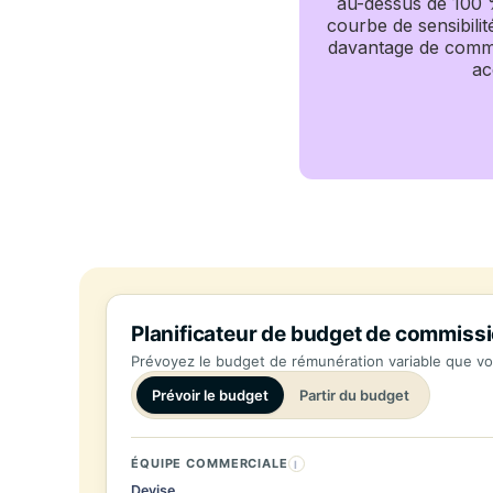
au-dessus de 100 
courbe de sensibilit
davantage de comm
ac
Planificateur de budget de commiss
Prévoyez le budget de rémunération variable que vo
Prévoir le budget
Partir du budget
ÉQUIPE COMMERCIALE
I
Devise