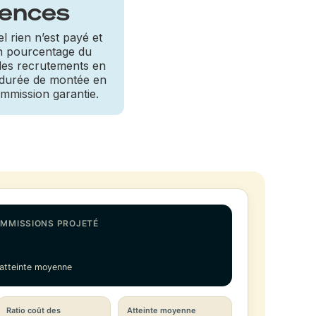
ences
l rien n’est payé et
n pourcentage du
des recrutements en
 durée de montée en
mmission garantie.
MMISSIONS PROJETÉ
€
atteinte moyenne
Ratio coût des
Atteinte moyenne