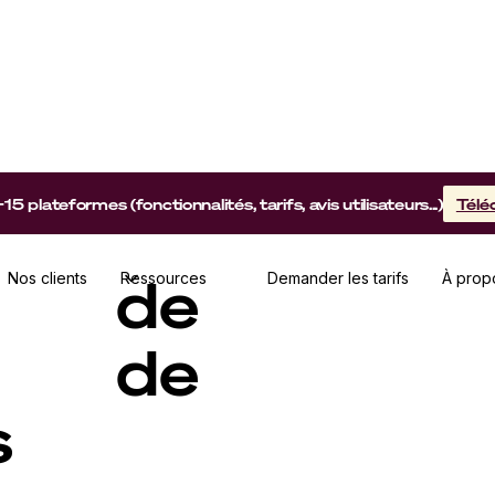
lateformes (fonctionnalités, tarifs, avis utilisateurs...)
Télé
ur de
Nos clients
Ressources
Demander les tarifs
À prop
 de
s